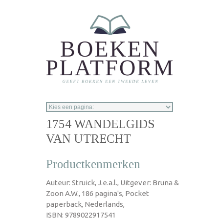
Overslaan en naar de inhoud gaan
1754 WANDELGIDS
VAN UTRECHT
Productkenmerken
Auteur: Struick, J.e.a.l., Uitgever: Bruna &
Zoon A.W., 186 pagina's, Pocket
paperback, Nederlands,
ISBN: 9789022917541