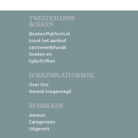
TWEEDEHANDS
BOEKEN
BoekenPlatform.nl
toont het aanbod
van tweedehands
boeken en
tijdschriften
BOEKENPLATFORM.NL
Over Ons
Recent toegevoegd
RUBRIEKEN
Auteurs
Categorieën
Uitgevers