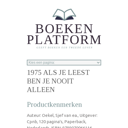
Overslaan en naar de inhoud gaan
1975 ALS JE LEEST
BEN JE NOOIT
ALLEEN
Productkenmerken
Auteur: Oekel, Sjef van ea., Uitgever:
Cpnb, 120 pagina's, Paperback,
Nederlands, ISBN: 9789070066116