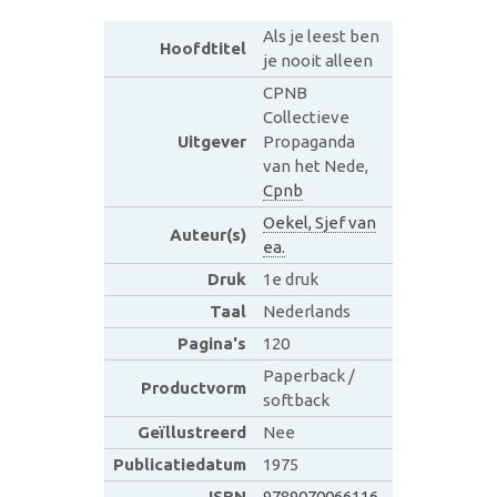
Als je leest ben
Hoofdtitel
je nooit alleen
CPNB
Collectieve
Uitgever
Propaganda
van het Nede,
Cpnb
Oekel, Sjef van
Auteur(s)
ea.
Druk
1e druk
Taal
Nederlands
Pagina's
120
Paperback /
Productvorm
softback
Geïllustreerd
Nee
Publicatiedatum
1975
ISBN
9789070066116