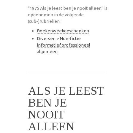
"1975 Als je leest ben je nooit alleen" is
opgenomen in de volgende
(sub-)rubrieken:
Boekenweekgeschenken
Diversen
>
Non-fictie
informatief,professioneel
algemeen
ALS JE LEEST
BEN JE
NOOIT
ALLEEN