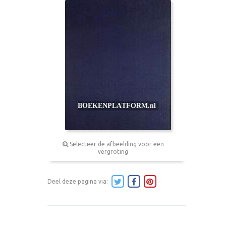
Selecteer de afbeelding voor een
vergroting
Deel deze pagina via: