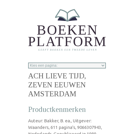
Overslaan en naar de inhoud gaan
ACH LIEVE TIJD,
ZEVEN EEUWEN
AMSTERDAM
Productkenmerken
Auteur: Bakker, B. ea., Uitgever:
Waanders, 611 pagina's, 9066307943,
Nederlands, Gepubliceerd in 1989.