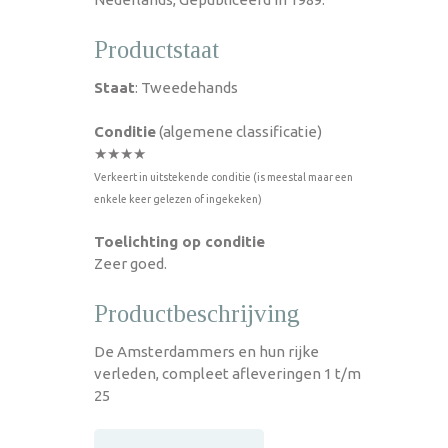
Productstaat
Staat
: Tweedehands
Conditie
(algemene classificatie)
★★★★
Verkeert in uitstekende conditie (is meestal maar een
enkele keer gelezen of ingekeken)
Toelichting op conditie
Zeer goed.
Productbeschrijving
De Amsterdammers en hun rijke
verleden, compleet afleveringen 1 t/m
25