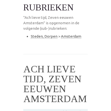
RUBRIEKEN
"Ach lieve tijd, Zeven eeuwen
Amsterdam" is opgenomen in de
volgende (sub-)rubrieken:
Steden, Dorpen
>
Amsterdam
ACH LIEVE
TIJD, ZEVEN
EEUWEN
AMSTERDAM