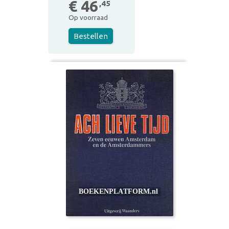
€ 46
,45
Op voorraad
Bestellen