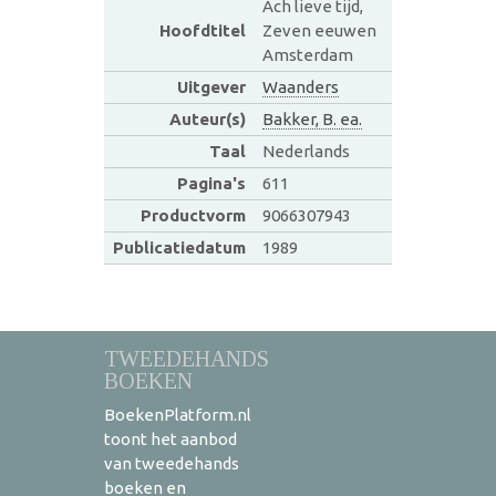
Ach lieve tijd,
Hoofdtitel
Zeven eeuwen
Amsterdam
Uitgever
Waanders
Auteur(s)
Bakker, B. ea.
Taal
Nederlands
Pagina's
611
Productvorm
9066307943
Publicatiedatum
1989
TWEEDEHANDS
BOEKEN
BoekenPlatform.nl
toont het aanbod
van tweedehands
boeken en