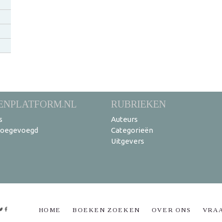
ENPLATFORM.NL
RUBRIEKEN
s
Auteurs
toegevoegd
Categorieën
Uitgevers
HOME
BOEKEN ZOEKEN
OVER ONS
VRA