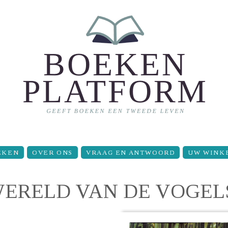
EKEN
OVER ONS
VRAAG EN ANTWOORD
UW WINK
WERELD VAN DE VOGEL