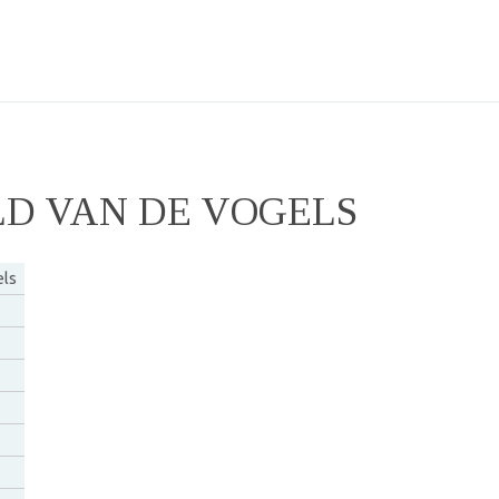
D VAN DE VOGELS
els