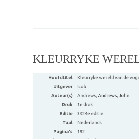
KLEURRYKE WEREL
Hoofdtitel
Kleurryke wereld van de vog
Uitgever
Icob
Auteur(s)
Andrews,
Andrews, John
Druk
1e druk
Editie
3324e editie
Taal
Nederlands
Pagina's
192