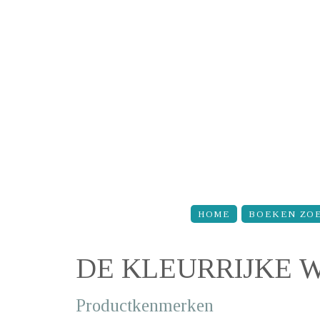
Overslaan en naar de inhoud gaan
HOME
BOEKEN ZO
DE KLEURRIJKE 
Productkenmerken