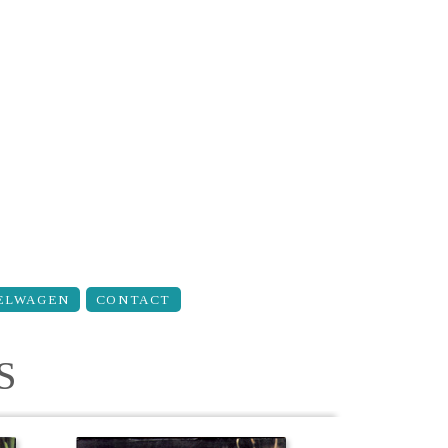
ELWAGEN
CONTACT
S