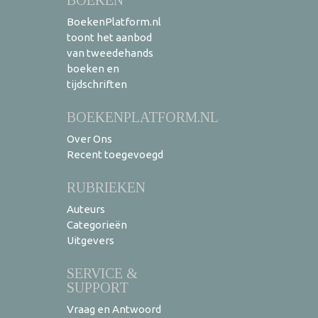
BoekenPlatform.nl
toont het aanbod
van tweedehands
boeken en
tijdschriften
BOEKENPLATFORM.NL
Over Ons
Recent toegevoegd
RUBRIEKEN
Auteurs
Categorieën
Uitgevers
SERVICE &
SUPPORT
Vraag en Antwoord