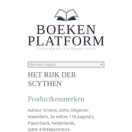
Overslaan en naar de inhoud gaan
HET RIJK DER
SCYTHEN
Productkenmerken
Auteur: Vrieze, John, Uitgever:
Waanders, 2e editie, 118 pagina's,
Paperback, Nederlands,
ISBN: 9789066304536