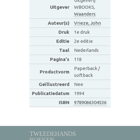
Uitgeverij
Uitgever
WBOOKS,
Waanders
Auteur(s)
Vrieze, John
Druk
1e druk
Editie
2e editie
Taal
Nederlands
Pagina's
118
Paperback /
Productvorm
softback
Geïllustreerd
Nee
Publicatiedatum
1994
ISBN
9789066304536
TWEEDEHANDS
BOEKEN