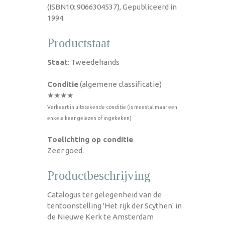
(ISBN10: 9066304537), Gepubliceerd in
1994.
Productstaat
Staat
: Tweedehands
Conditie
(algemene classificatie)
★★★★
Verkeert in uitstekende conditie (is meestal maar een
enkele keer gelezen of ingekeken)
Toelichting op conditie
Zeer goed.
Productbeschrijving
Catalogus ter gelegenheid van de
tentoonstelling 'Het rijk der Scythen' in
de Nieuwe Kerk te Amsterdam