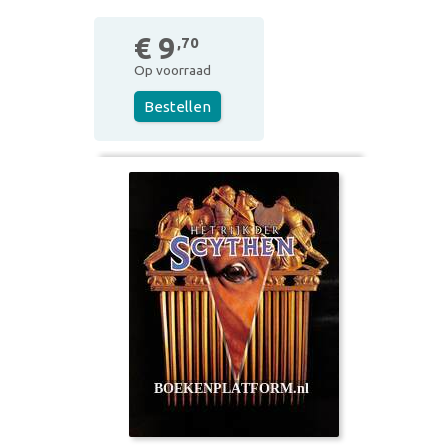
€ 9
,70
Op voorraad
Bestellen