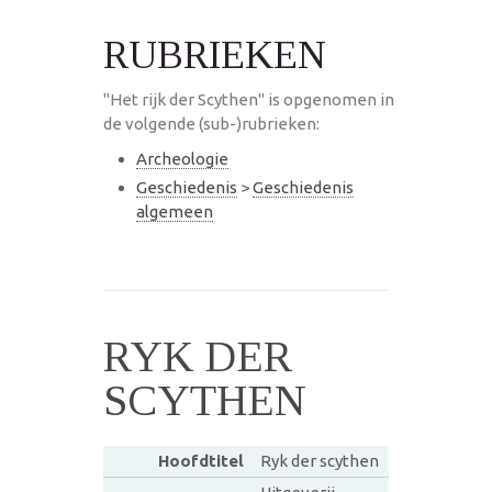
RUBRIEKEN
"Het rijk der Scythen" is opgenomen in
de volgende (sub-)rubrieken:
Archeologie
Geschiedenis
>
Geschiedenis
algemeen
RYK DER
SCYTHEN
Hoofdtitel
Ryk der scythen