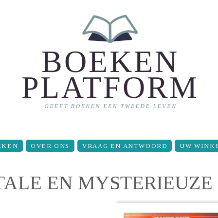
EKEN
OVER ONS
VRAAG EN ANTWOORD
UW WINK
ALE EN MYSTERIEUZE