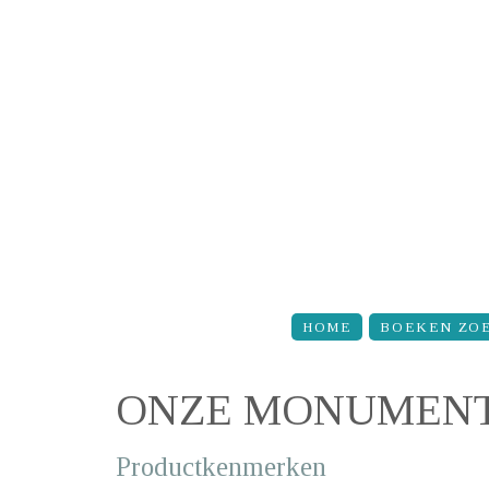
Overslaan en naar de inhoud gaan
HOME
BOEKEN ZO
ONZE MONUMENT
Productkenmerken