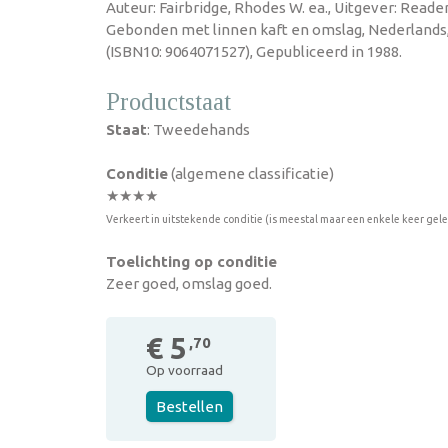
Auteur: Fairbridge, Rhodes W. ea., Uitgever: Reader
Gebonden met linnen kaft en omslag, Nederlands
(ISBN10: 9064071527), Gepubliceerd in 1988.
Productstaat
Staat
: Tweedehands
Conditie
(algemene classificatie)
★★★★
Verkeert in uitstekende conditie (is meestal maar een enkele keer gel
Toelichting op conditie
Zeer goed, omslag goed.
€ 5
,70
Op voorraad
Bestellen