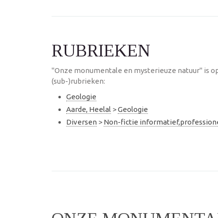
RUBRIEKEN
"Onze monumentale en mysterieuze natuur" is o
(sub-)rubrieken:
Geologie
Aarde, Heelal
>
Geologie
Diversen
>
Non-fictie informatief,professio