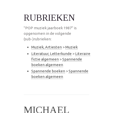
RUBRIEKEN
"POP muziek jaarboek 1987" is
opgenomen in de volgende
(sub-)rubrieken:
Muziek, Artiesten
>
Muziek
Literatuur, Letterkunde
>
Literaire
fictie algemeen
>
Spannende
boeken algemeen
Spannende boeken
>
Spannende
boeken algemeen
MICHAEL