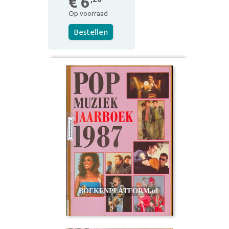
€ 6
Op voorraad
Bestellen