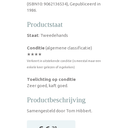
(ISBN10: 9062136534), Gepubliceerd in
1986.
Productstaat
Staat
: Tweedehands
Conditie
(algemene classificatie)
★★★★
Verkeert in uitstekende conditie (is meestal maar een
enkele keer gelezen of ingekeken)
Toelichting op conditie
Zeer goed, kaft goed.
Productbeschrijving
Samengesteld door Tom Hibbert.
,20