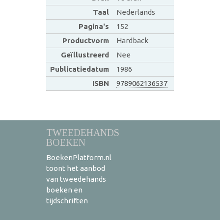
Taal
Nederlands
Pagina's
152
Productvorm
Hardback
Geïllustreerd
Nee
Publicatiedatum
1986
ISBN
9789062136537
TWEEDEHANDS
BOEKEN
BoekenPlatform.nl
toont het aanbod
van tweedehands
boeken en
tijdschriften