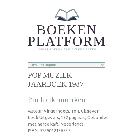
Overslaan en naar de inhoud gaan
POP MUZIEK
JAARBOEK 1987
Productkenmerken
Auteur: Vingerhoets, Ton, Uitgever:
Loeb Uitgevers, 152 pagina's, Gebonden
met harde kaft, Nederlands,
ISBN: 9789062136537