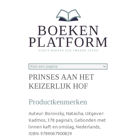
Overslaan en naar de inhoud gaan
PRINSES AAN HET
KEIZERLIJK HOF
Productkenmerken
Auteur: Borovsky, Natasha, Uitgever:
Kadmos, 378 pagina's, Gebonden met
linnen kaft en omslag, Nederlands,
ISBN: 9789067900829