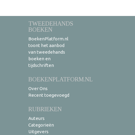
TWEEDEHANDS
BOEKEN
BoekenPlatform.nl
toont het aanbod
van tweedehands
boeken en
tijdschriften
BOEKENPLATFORM.NL
Over Ons
Recent toegevoegd
RUBRIEKEN
Auteurs
Categorieën
Uitgevers