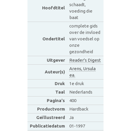
schaadt,
Hoofdtitel
voeding die
baat
complete gids
over de invloed
Ondertitel
van voedsel op
onze
gezondheid
Uitgever
Reader's Digest
Arens, Ursula
Auteur(s)
ea.
Druk
1e druk
Taal
Nederlands
Pagina's
400
Productvorm
Hardback
Geïllustreerd
Ja
Publicatiedatum
01-1997