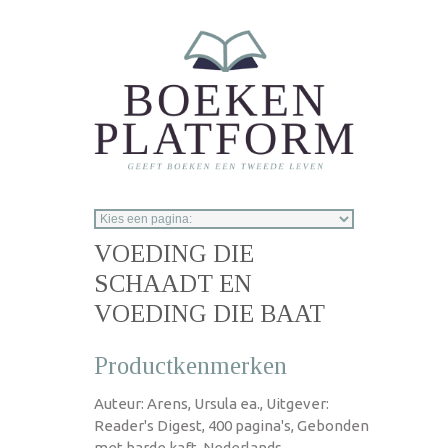
Overslaan en naar de inhoud gaan
VOEDING DIE
SCHAADT EN
VOEDING DIE BAAT
Productkenmerken
Auteur: Arens, Ursula ea., Uitgever:
Reader's Digest, 400 pagina's, Gebonden
met harde kaft, Nederlands,