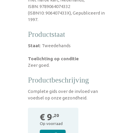
ISBN: 9789064074332
(ISBN10: 906407433X), Gepubliceerd in
1997.
Productstaat
Staat
: Tweedehands
Toelichting op conditie
Zeer goed.
Productbeschrijving
Complete gids over de invloed van
voedsel op onze gezondheid.
€ 9
,20
Op voorraad