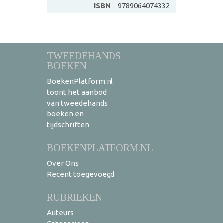
ISBN
9789064074332
TWEEDEHANDS
BOEKEN
BoekenPlatform.nl
toont het aanbod
van tweedehands
boeken en
tijdschriften
BOEKENPLATFORM.NL
Over Ons
Recent toegevoegd
RUBRIEKEN
Auteurs