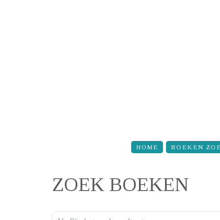
Overslaan en naar de inhoud gaan
HOME
BOEKEN ZO
ZOEK BOEKEN