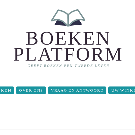
EKEN
OVER ONS
VRAAG EN ANTWOORD
UW WINK