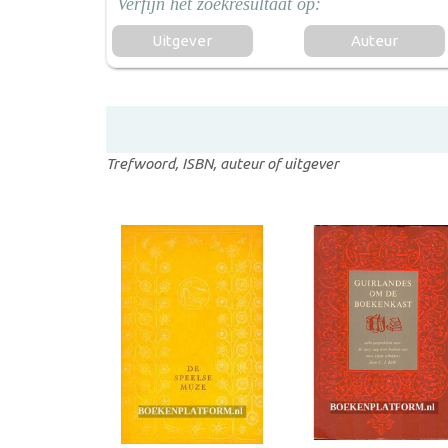
Uitgever
Auteur
Trefwoord, ISBN, auteur of uitgever