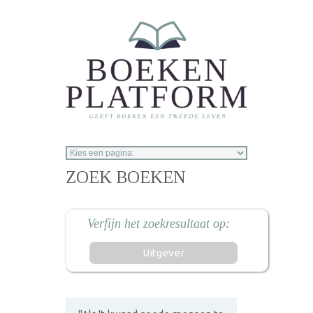
Overslaan en naar de inhoud gaan
ZOEK BOEKEN
Uitgever