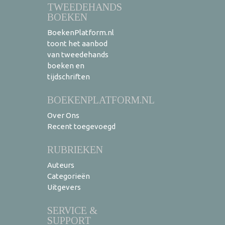
TWEEDEHANDS
BOEKEN
BoekenPlatform.nl
toont het aanbod
van tweedehands
boeken en
tijdschriften
BOEKENPLATFORM.NL
Over Ons
Recent toegevoegd
RUBRIEKEN
Auteurs
Categorieën
Uitgevers
SERVICE &
SUPPORT