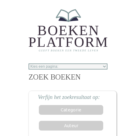
Overslaan en naar de inhoud gaan
ZOEK BOEKEN
Categorie
Auteur