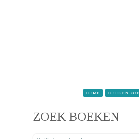
Overslaan en naar de inhoud gaan
HOME
BOEKEN ZO
ZOEK BOEKEN