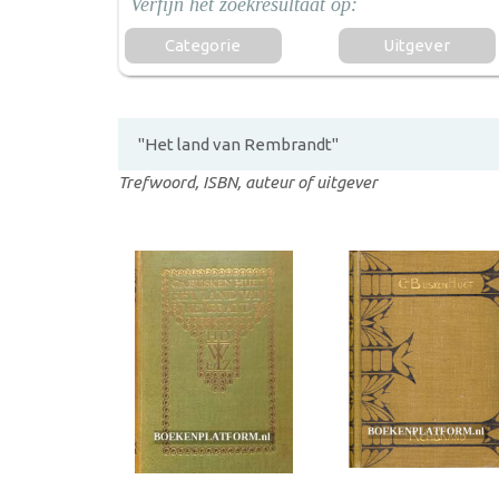
Categorie
Uitgever
Trefwoord, ISBN, auteur of uitgever