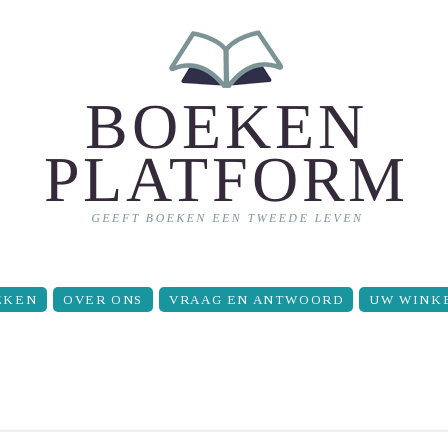
EKEN
OVER ONS
VRAAG EN ANTWOORD
UW WINK