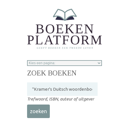
Overslaan en naar de inhoud gaan
ZOEK BOEKEN
Trefwoord, ISBN, auteur of uitgever