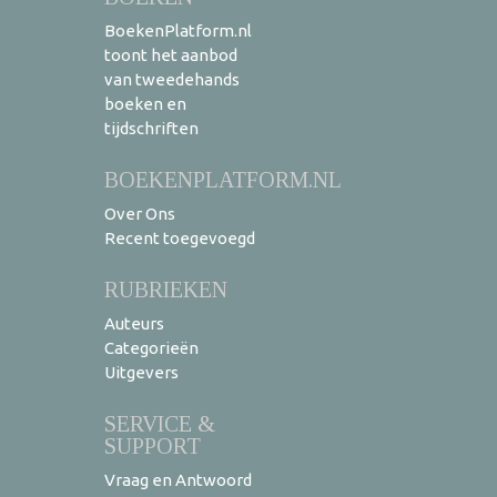
BoekenPlatform.nl
toont het aanbod
van tweedehands
boeken en
tijdschriften
BOEKENPLATFORM.NL
Over Ons
Recent toegevoegd
RUBRIEKEN
Auteurs
Categorieën
Uitgevers
SERVICE &
SUPPORT
Vraag en Antwoord