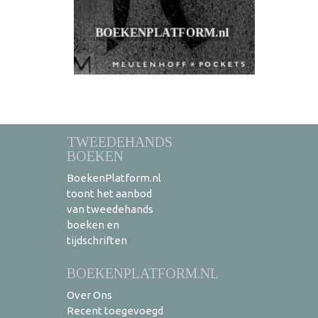
TWEEDEHANDS
BOEKEN
BoekenPlatform.nl
toont het aanbod
van tweedehands
boeken en
tijdschriften
BOEKENPLATFORM.NL
Over Ons
Recent toegevoegd