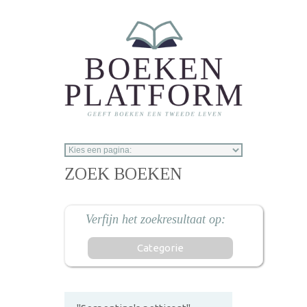
Overslaan en naar de inhoud gaan
ZOEK BOEKEN
Categorie