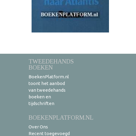
TWEEDEHANDS
BOEKEN
BoekenPlatform.nl
toont het aanbod
van tweedehands
boeken en
tijdschriften
BOEKENPLATFORM.NL
Over Ons
Recent toegevoegd