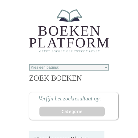
Overslaan en naar de inhoud gaan
ZOEK BOEKEN
Categorie