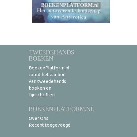
TWEEDEHANDS
BOEKEN
BoekenPlatform.nl
toont het aanbod
van tweedehands
boeken en
tijdschriften
BOEKENPLATFORM.NL
Over Ons
Recent toegevoegd