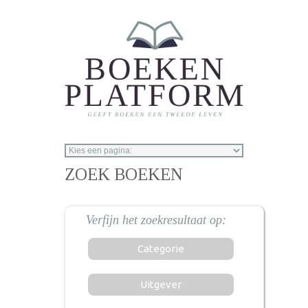
Overslaan en naar de inhoud gaan
ZOEK BOEKEN
Categorie
Uitgever