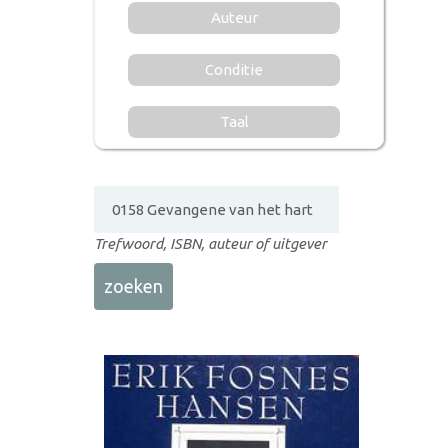
Auteur
Conditie
Taal
Trefwoord, ISBN, auteur of uitgever