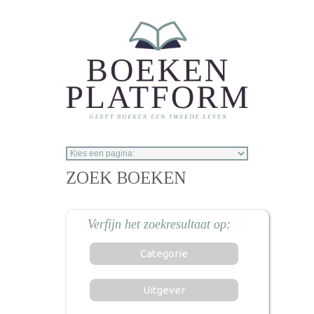
Overslaan en naar de inhoud gaan
ZOEK BOEKEN
Categorie
Uitgever