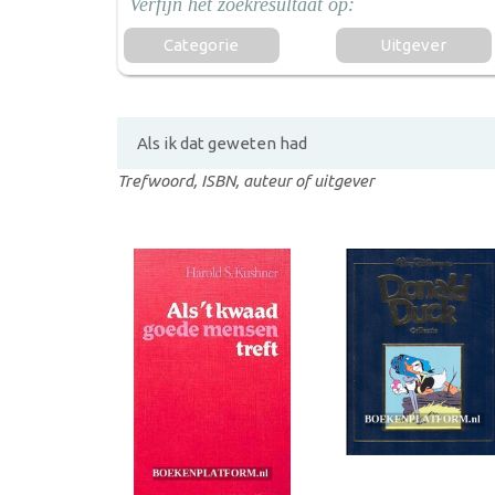
Categorie
Uitgever
Trefwoord, ISBN, auteur of uitgever