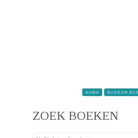
Overslaan en naar de inhoud gaan
HOME
BOEKEN ZO
ZOEK BOEKEN