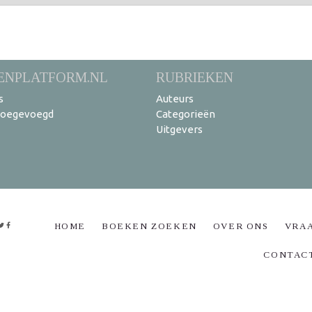
ENPLATFORM.NL
RUBRIEKEN
s
Auteurs
toegevoegd
Categorieën
Uitgevers
HOME
BOEKEN ZOEKEN
OVER ONS
VRA
CONTAC