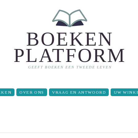
EKEN
OVER ONS
VRAAG EN ANTWOORD
UW WINK