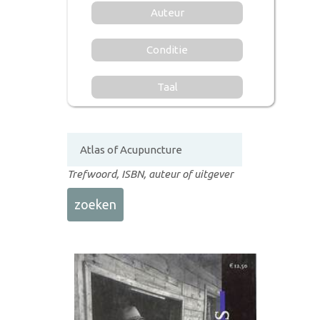
Auteur
Conditie
Taal
Trefwoord, ISBN, auteur of uitgever