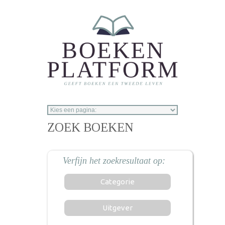
Overslaan en naar de inhoud gaan
ZOEK BOEKEN
Categorie
Uitgever