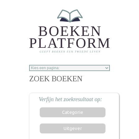
Overslaan en naar de inhoud gaan
ZOEK BOEKEN
Categorie
Uitgever