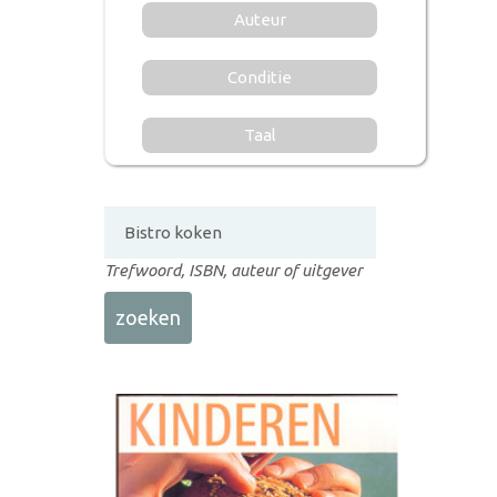
Auteur
Conditie
Taal
Trefwoord, ISBN, auteur of uitgever