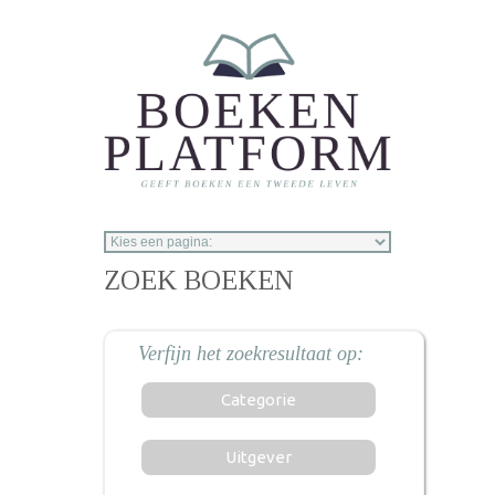
Overslaan en naar de inhoud gaan
ZOEK BOEKEN
Categorie
Uitgever