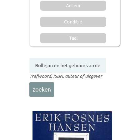
Auteur
Conditie
Taal
Trefwoord, ISBN, auteur of uitgever