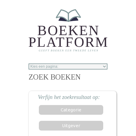
Overslaan en naar de inhoud gaan
ZOEK BOEKEN
Categorie
Uitgever