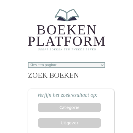
Overslaan en naar de inhoud gaan
ZOEK BOEKEN
Categorie
Uitgever