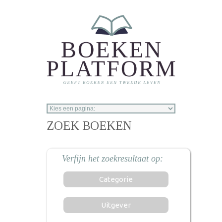
Overslaan en naar de inhoud gaan
ZOEK BOEKEN
Categorie
Uitgever