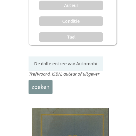
Auteur
Conditie
Taal
Trefwoord, ISBN, auteur of uitgever