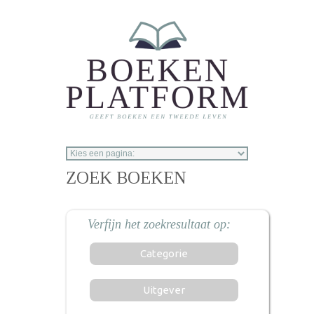
Overslaan en naar de inhoud gaan
ZOEK BOEKEN
Categorie
Uitgever