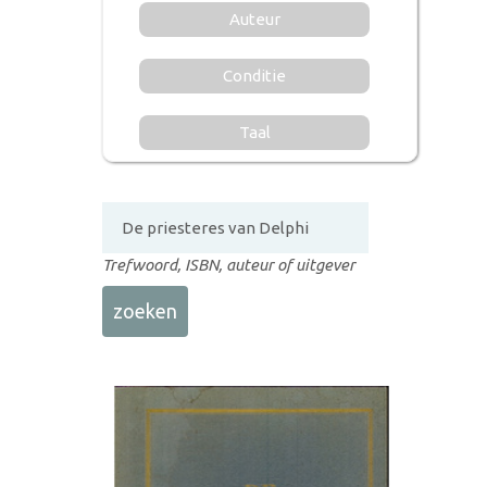
Auteur
Conditie
Taal
Trefwoord, ISBN, auteur of uitgever