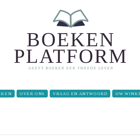
EKEN
OVER ONS
VRAAG EN ANTWOORD
UW WINK