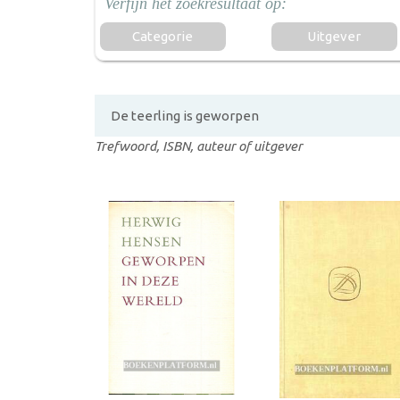
Categorie
Uitgever
Trefwoord, ISBN, auteur of uitgever