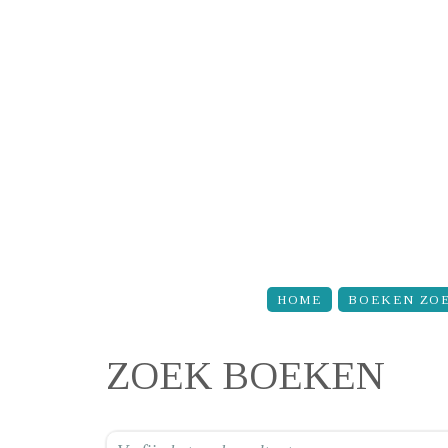
Overslaan en naar de inhoud gaan
HOME
BOEKEN ZO
ZOEK BOEKEN