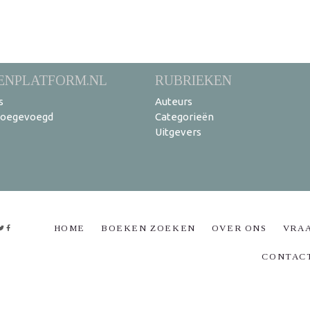
ENPLATFORM.NL
RUBRIEKEN
s
Auteurs
toegevoegd
Categorieën
Uitgevers
HOME
BOEKEN ZOEKEN
OVER ONS
VRA
CONTAC