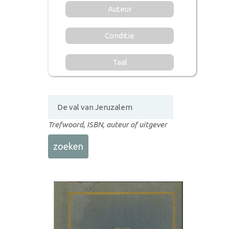
Auteur
Conditie
Taal
Trefwoord, ISBN, auteur of uitgever