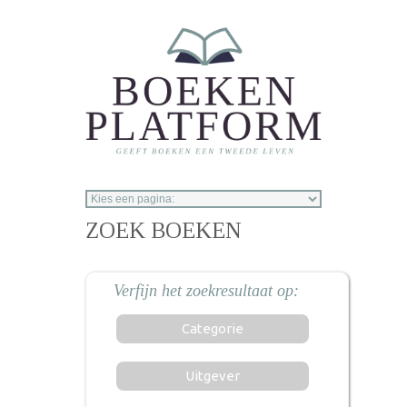
Overslaan en naar de inhoud gaan
ZOEK BOEKEN
Categorie
Uitgever