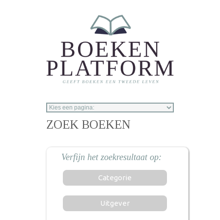
Overslaan en naar de inhoud gaan
ZOEK BOEKEN
Categorie
Uitgever