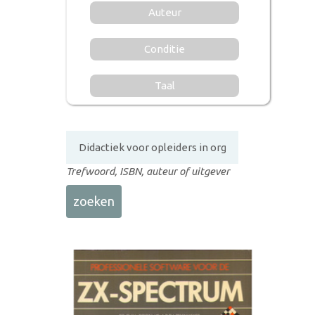
Auteur
Conditie
Taal
Trefwoord, ISBN, auteur of uitgever