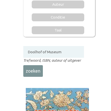
Auteur
Conditie
Taal
Trefwoord, ISBN, auteur of uitgever