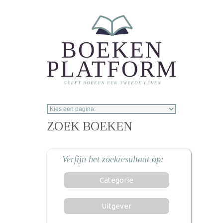
Overslaan en naar de inhoud gaan
ZOEK BOEKEN
Categorie
Uitgever