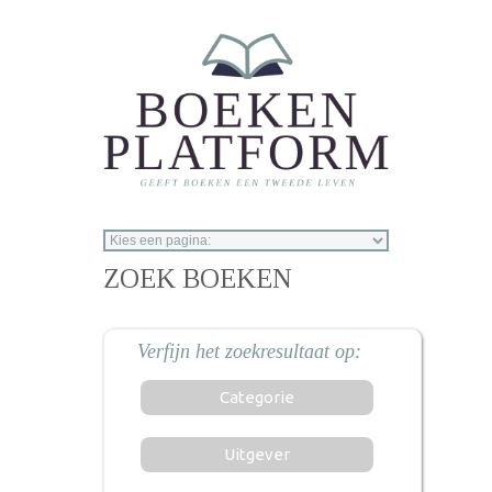
Overslaan en naar de inhoud gaan
ZOEK BOEKEN
Categorie
Uitgever