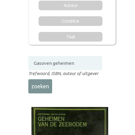
Auteur
Conditie
Taal
Trefwoord, ISBN, auteur of uitgever