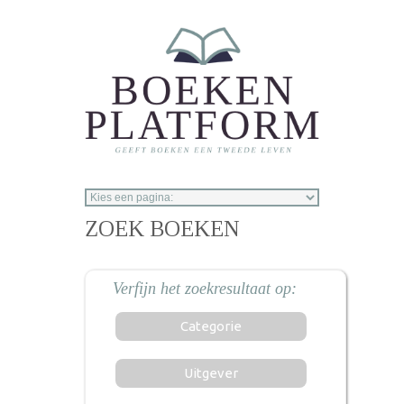
Overslaan en naar de inhoud gaan
ZOEK BOEKEN
Categorie
Uitgever