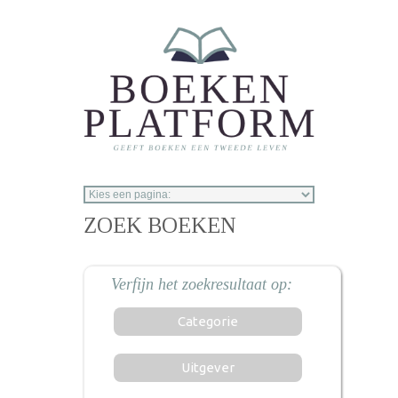
Overslaan en naar de inhoud gaan
ZOEK BOEKEN
Categorie
Uitgever