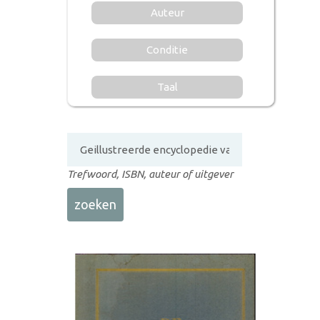
Auteur
Conditie
Taal
Trefwoord, ISBN, auteur of uitgever