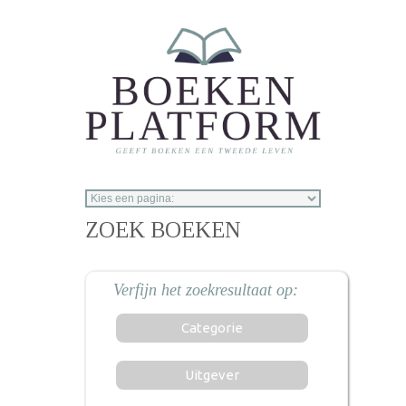
Overslaan en naar de inhoud gaan
ZOEK BOEKEN
Categorie
Uitgever