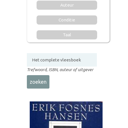
Auteur
Conditie
Taal
Trefwoord, ISBN, auteur of uitgever