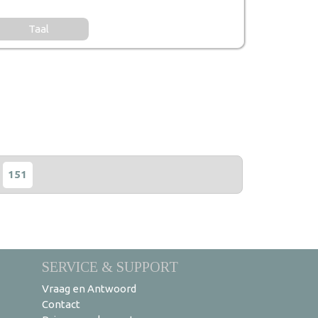
Taal
151
SERVICE & SUPPORT
Vraag en Antwoord
Contact