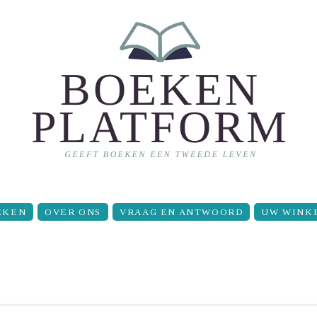
EKEN
OVER ONS
VRAAG EN ANTWOORD
UW WINK