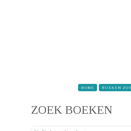
Overslaan en naar de inhoud gaan
HOME
BOEKEN ZO
ZOEK BOEKEN