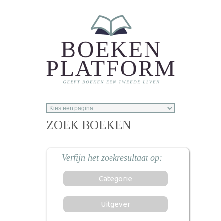
Overslaan en naar de inhoud gaan
ZOEK BOEKEN
Categorie
Uitgever