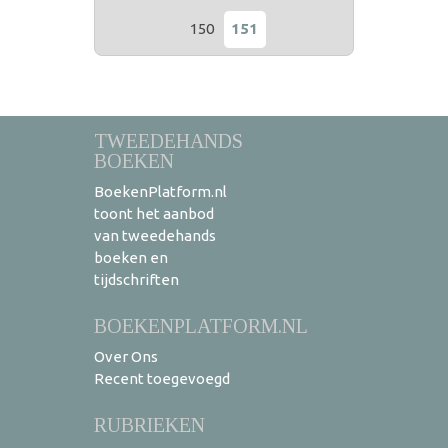
150
151
TWEEDEHANDS
BOEKEN
BoekenPlatform.nl
toont het aanbod
van tweedehands
boeken en
tijdschriften
BOEKENPLATFORM.NL
Over Ons
Recent toegevoegd
RUBRIEKEN