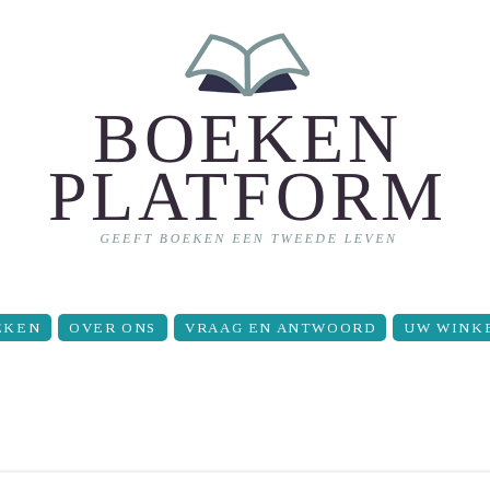
EKEN
OVER ONS
VRAAG EN ANTWOORD
UW WINK