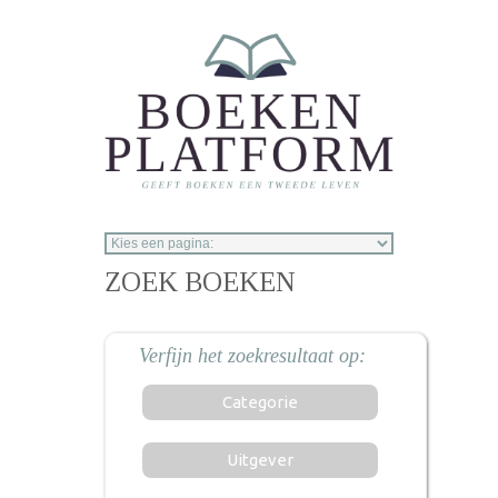
Overslaan en naar de inhoud gaan
ZOEK BOEKEN
Categorie
Uitgever