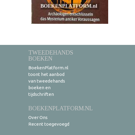
TWEEDEHANDS
BOEKEN
BoekenPlatform.nl
toont het aanbod
van tweedehands
boeken en
tijdschriften
BOEKENPLATFORM.NL
Over Ons
Recent toegevoegd