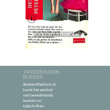
TWEEDEHANDS
BOEKEN
BoekenPlatform.nl
toont het aanbod
van tweedehands
boeken en
tijdschriften