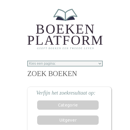
Overslaan en naar de inhoud gaan
ZOEK BOEKEN
Categorie
Uitgever