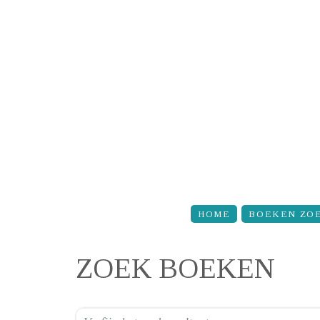
Overslaan en naar de inhoud gaan
HOME
BOEKEN ZO
ZOEK BOEKEN