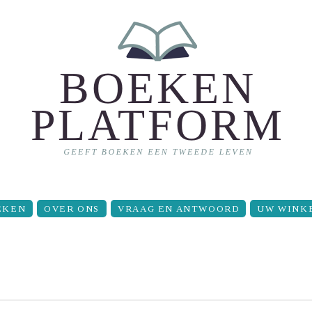
EKEN
OVER ONS
VRAAG EN ANTWOORD
UW WINK