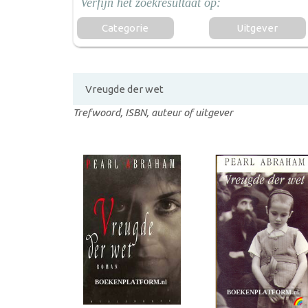
Categorie
Uitgever
Trefwoord, ISBN, auteur of uitgever