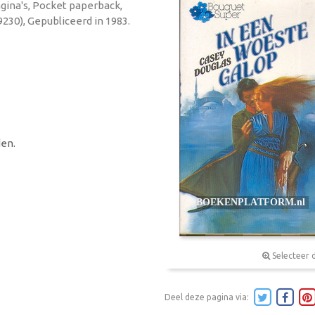
agina's, Pocket paperback,
230), Gepubliceerd in 1983.
en.
Selecteer 
Deel deze pagina via: