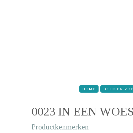
Overslaan en naar de inhoud gaan
HOME
BOEKEN ZO
0023 IN EEN WOE
Productkenmerken