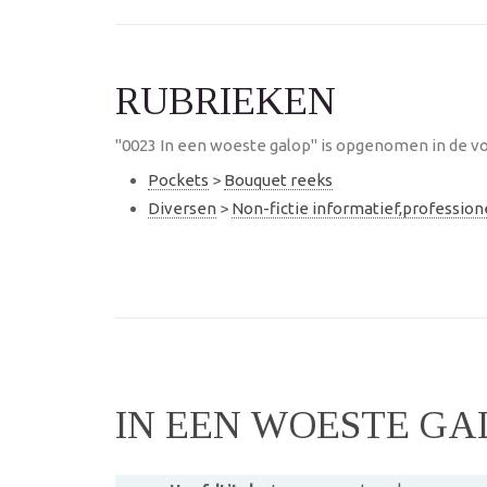
RUBRIEKEN
"0023 In een woeste galop" is opgenomen in de vo
Pockets
>
Bouquet reeks
Diversen
>
Non-fictie informatief,professio
IN EEN WOESTE GA