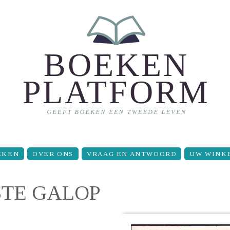
EKEN
OVER ONS
VRAAG EN ANTWOORD
UW WINK
STE GALOP