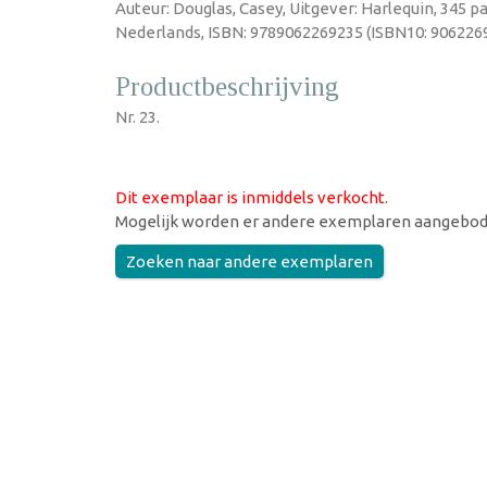
Auteur: Douglas, Casey, Uitgever: Harlequin, 345 p
Nederlands, ISBN: 9789062269235 (ISBN10: 9062269
Productbeschrijving
Nr. 23.
Dit exemplaar is inmiddels verkocht
.
Mogelijk worden er andere exemplaren aangebod
Zoeken naar andere exemplaren