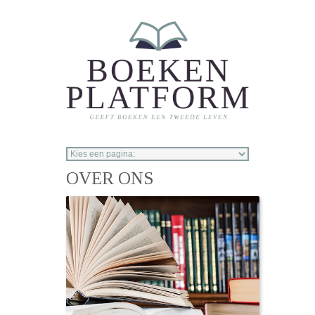
Overslaan en naar de inhoud gaan
OVER ONS