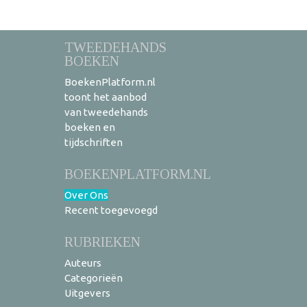
TWEEDEHANDS
BOEKEN
BoekenPlatform.nl
toont het aanbod
van tweedehands
boeken en
tijdschriften
BOEKENPLATFORM.NL
Over Ons
Recent toegevoegd
RUBRIEKEN
Auteurs
Categorieën
Uitgevers