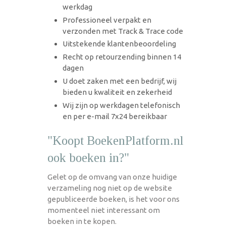
werkdag
Professioneel verpakt en
verzonden met Track & Trace code
Uitstekende klantenbeoordeling
Recht op retourzending binnen 14
dagen
U doet zaken met een bedrijf, wij
bieden u kwaliteit en zekerheid
Wij zijn op werkdagen telefonisch
en per e-mail 7x24 bereikbaar
"Koopt BoekenPlatform.nl
ook boeken in?"
Gelet op de omvang van onze huidige
verzameling nog niet op de website
gepubliceerde boeken, is het voor ons
momenteel niet interessant om
boeken in te kopen.