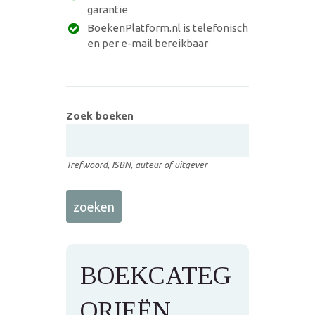
garantie
BoekenPlatform.nl is telefonisch
en per e-mail bereikbaar
Zoek boeken
Trefwoord, ISBN, auteur of uitgever
BOEKCATEG
ORIEËN