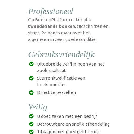
Professioneel
Op BoekenPlatform.nl koopt u
tweedehands boeken
, tijdschriften en
strips. 2e hands maar over het
algemeen in zeer goede conditie.
Gebruiksvriendelijk
Uitgebreide verfijningen van het
zoekresultaat
Sterrenkwalificatie van
boekcondities
Direct te bestellen
Veilig
U doet zaken met een bedrijf
Betrouwbare en snelle afhandeling
14 dagen niet-goed geld-terug