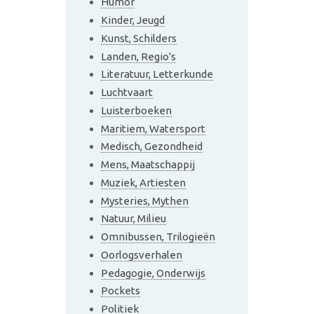
Humor
Kinder, Jeugd
Kunst, Schilders
Landen, Regio's
Literatuur, Letterkunde
Luchtvaart
Luisterboeken
Maritiem, Watersport
Medisch, Gezondheid
Mens, Maatschappij
Muziek, Artiesten
Mysteries, Mythen
Natuur, Milieu
Omnibussen, Trilogieën
Oorlogsverhalen
Pedagogie, Onderwijs
Pockets
Politiek