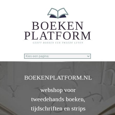
Overslaan en naar de inhoud gaan
BOEKENPLATFORM.NL
webshop voor
tweedehands boeken,
tijdschriften en strips