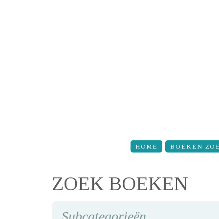
Overslaan en naar de inhoud gaan
HOME
BOEKEN ZO
ZOEK BOEKEN
Subcategorieën