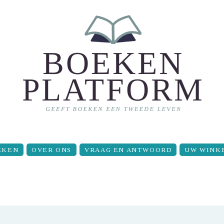
EKEN
OVER ONS
VRAAG EN ANTWOORD
UW WINK