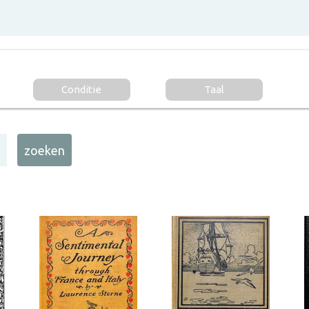
Conditie
Taal