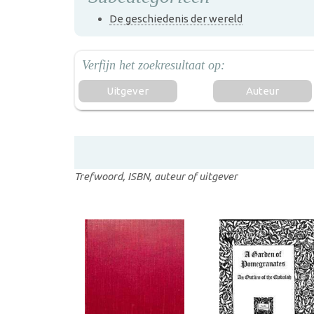
De geschiedenis der wereld
Uitgever
Auteur
Trefwoord, ISBN, auteur of uitgever