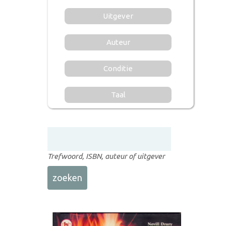
Uitgever
Auteur
Conditie
Taal
Trefwoord, ISBN, auteur of uitgever