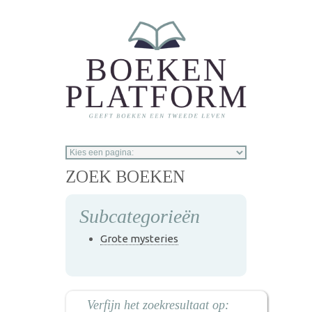
Overslaan en naar de inhoud gaan
ZOEK BOEKEN
Subcategorieën
Grote mysteries