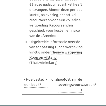
één dag nadat u het artikel heeft
ontvangen. Binnen deze periode
kunt u, na overleg, het artikel
retourneren voor een volledige
vergoeding. Retourzenden
geschiedt voor kosten en risico
van de afzender.
Uitgebreide informatie over de
van toepassing zijnde wetgeving
vindt u onder
Nieuwe wetgeving
Koop op Afstand
(Thuiswinkel.org)
‹ Hoe bestel ik
omhoog
Wat zijn de
een boek?
leveringsvoorwaarden?
›