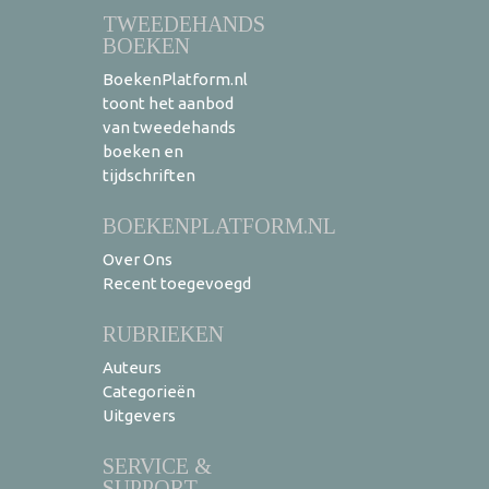
TWEEDEHANDS
BOEKEN
BoekenPlatform.nl
toont het aanbod
van tweedehands
boeken en
tijdschriften
BOEKENPLATFORM.NL
Over Ons
Recent toegevoegd
RUBRIEKEN
Auteurs
Categorieën
Uitgevers
SERVICE &
SUPPORT