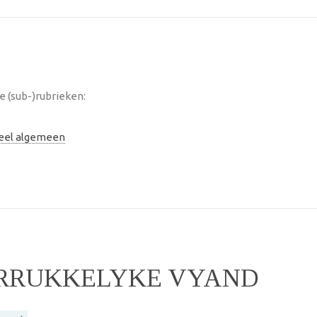
 (sub-)rubrieken:
neel algemeen
ERRUKKELYKE VYAND