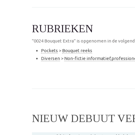
RUBRIEKEN
"0024 Bouquet Extra" is opgenomen in de volgende
Pockets
>
Bouquet reeks
Diversen
>
Non-fictie informatief,professio
NIEUW DEBUUT V