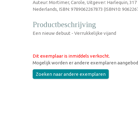
Auteur: Mortimer, Carole, Uitgever: Harlequin, 317
Nederlands, ISBN: 9789062267873 (ISBN10: 9062267
Productbeschrijving
Een nieuw debuut - Verrukkelijke vijand
Dit exemplaar is inmiddels verkocht
.
Mogelijk worden er andere exemplaren aangebod
Zoeken naar andere exemplaren