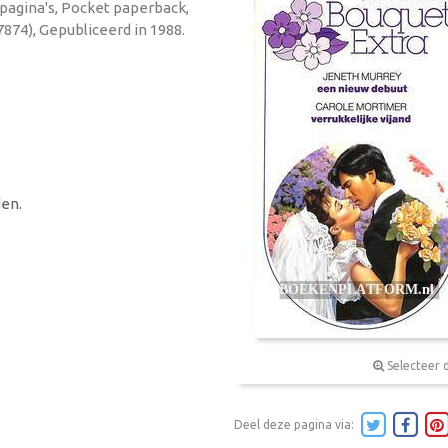
 pagina's, Pocket paperback,
874), Gepubliceerd in 1988.
en.
Selecteer 
Deel deze pagina via: