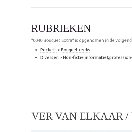
RUBRIEKEN
"0040 Bouquet Extra" is opgenomen in de volgende
Pockets
>
Bouquet reeks
Diversen
>
Non-fictie informatief,professio
VER VAN ELKAAR /