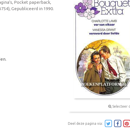
agina's, Pocket paperback,
754), Gepubliceerd in 1990.
en.
Selecteer 
Deel deze pagina via: