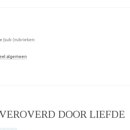
 (sub-)rubrieken:
neel algemeen
 VEROVERD DOOR LIEFDE