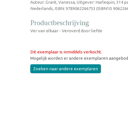
Auteur: Grant, Vanessa, Uitgever: Harlequin, 314 p
Nederlands, ISBN: 9789062266753 (ISBN10: 9062266
Productbeschrijving
Ver van elkaar - Veroverd door liefde
Dit exemplaar is inmiddels verkocht
.
Mogelijk worden er andere exemplaren aangebod
Zoeken naar andere exemplaren