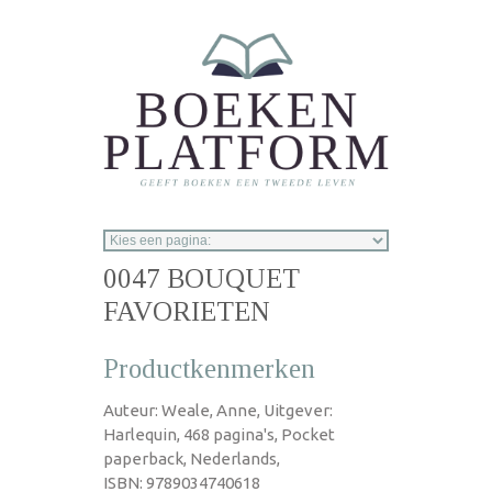
Overslaan en naar de inhoud gaan
0047 BOUQUET
FAVORIETEN
Productkenmerken
Auteur: Weale, Anne, Uitgever:
Harlequin, 468 pagina's, Pocket
paperback, Nederlands,
ISBN: 9789034740618