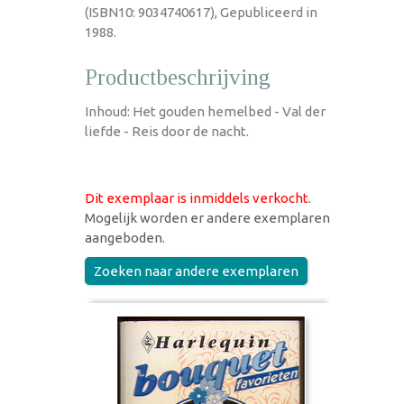
(ISBN10: 9034740617), Gepubliceerd in
1988.
Productbeschrijving
Inhoud: Het gouden hemelbed - Val der
liefde - Reis door de nacht.
Dit exemplaar is inmiddels verkocht
.
Mogelijk worden er andere exemplaren
aangeboden.
Zoeken naar andere exemplaren