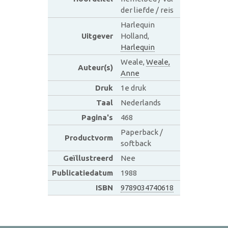
der liefde / reis
Harlequin
Uitgever
Holland,
Harlequin
Weale,
Weale,
Auteur(s)
Anne
Druk
1e druk
Taal
Nederlands
Pagina's
468
Paperback /
Productvorm
softback
Geïllustreerd
Nee
Publicatiedatum
1988
ISBN
9789034740618