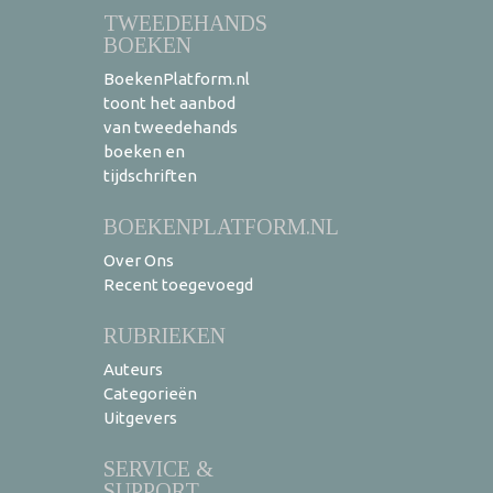
TWEEDEHANDS
BOEKEN
BoekenPlatform.nl
toont het aanbod
van tweedehands
boeken en
tijdschriften
BOEKENPLATFORM.NL
Over Ons
Recent toegevoegd
RUBRIEKEN
Auteurs
Categorieën
Uitgevers
SERVICE &
SUPPORT