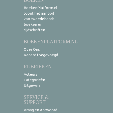
BoekenPlatform.nl
toont het aanbod
van tweedehands
boeken en
tijdschriften
BOEKENPLATFORM.NL
Over Ons
Recent toegevoegd
RUBRIEKEN
Auteurs
Categorieën
Uitgevers
SERVICE &
SUPPORT
Vraag en Antwoord