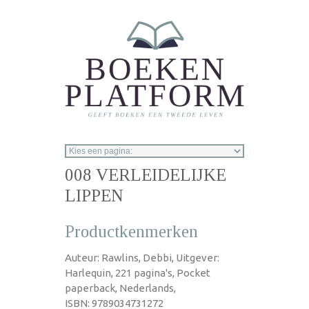
Overslaan en naar de inhoud gaan
008 VERLEIDELIJKE
LIPPEN
Productkenmerken
Auteur: Rawlins, Debbi, Uitgever:
Harlequin, 221 pagina's, Pocket
paperback, Nederlands,
ISBN: 9789034731272