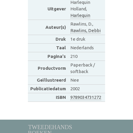
Harlequin
Uitgever
Holland,
Harlequin
Rawlins, D.,
Auteur(s)
Rawlins, Debbi
Druk
1e druk
Taal
Nederlands
Pagina's
210
Paperback /
Productvorm
softback
Geïllustreerd
Nee
Publicatiedatum
2002
ISBN
9789034731272
TWEEDEHANDS
BOEKEN